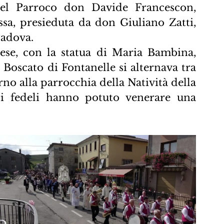
del Parroco don Davide Francescon, 
sa, presieduta da don Giuliano Zatti, 
Padova.
ese, con la statua di Maria Bambina, 
Boscato di Fontanelle si alternava tra 
orno alla parrocchia della Natività della 
i fedeli hanno potuto venerare una 