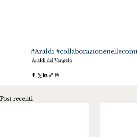
#Araldi
#collaborazionenellecom
Araldi del Vangelo
Post recenti