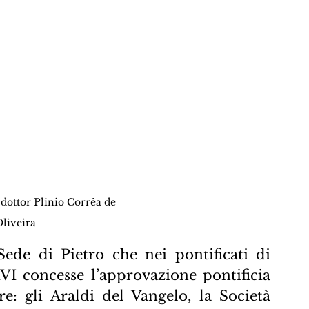
 dottor Plinio Corrêa de 
liveira
ede di Pietro che nei pontificati di 
I concesse l’approvazione pontificia 
e: gli Araldi del Vangelo, la Società 