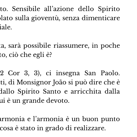
Sensibile all’azione dello Spirito 
olato sulla gioventù, senza dimenticare 
iale.
a, sarà possibile riassumere, in poche 
to, ciò che egli è?
(2 Cor 3, 3), ci insegna San Paolo. 
i, di Monsignor João si può dire che è 
llo Spirito Santo e arricchita dalla 
cui è un grande devoto.
’armonia e l’armonia è un buon punto 
cosa è stato in grado di realizzare.