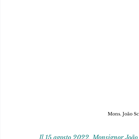
Mons. João Sc
Il 15 agosto 2022, Monsignor João 