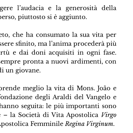
ere l’audacia e la generosità della 
perso, piuttosto si è aggiunto.
to, che ha consumato la sua vita per 
ssere sfinito, ma l’anima procederà più 
rtù e dai doni acquisiti in ogni fase. 
 sempre pronta a nuovi ardimenti, con 
di un giovane.
prende meglio la vita di Mons. João e 
fondazione degli Araldi del Vangelo e 
l’hanno seguita: le più importanti sono 
 – la Società di Vita Apostolica 
Virgo 
 Apostolica Femminile 
Regina Virginum
.