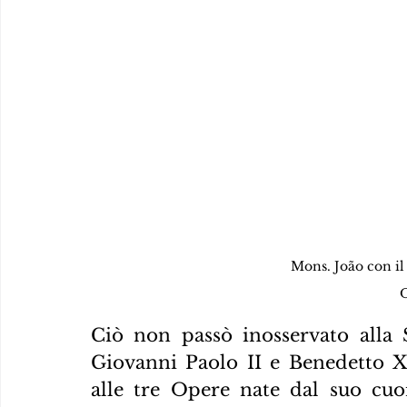
Mons. João con il
O
Ciò non passò inosservato alla S
Giovanni Paolo II e Benedetto XV
alle tre Opere nate dal suo cuor