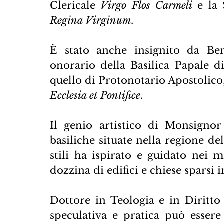
Clericale 
Virgo Flos Carmeli
Regina Virginum
.
È stato anche insignito da Ben
onorario della Basilica Papale 
quello di Protonotario Apostolico,
Ecclesia et Pontifice
.
Il genio artistico di Monsignor
basiliche situate nella regione del
stili ha ispirato e guidato nei 
dozzina di edifici e chiese sparsi i
Dottore in Teologia e in Diritto 
speculativa e pratica può essere 