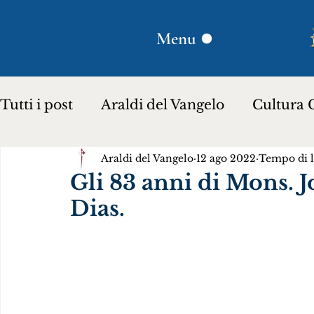
Menu
Tutti i post
Araldi del Vangelo
Cultura C
Araldi del Vangelo
12 ago 2022
Tempo di l
Plinio Corrêa de Oliveira
Donna Lucili
Gli 83 anni di Mons. 
Dias.
Storia per bambini…
Testimoniare