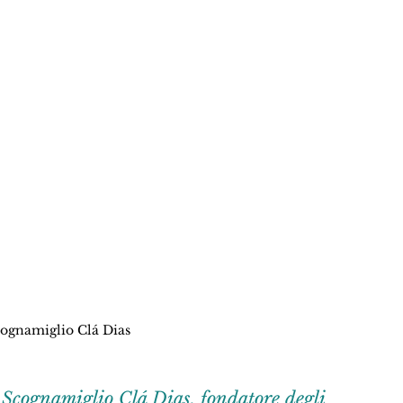
ognamiglio Clá Dias
Scognamiglio Clá Dias, fondatore degli 