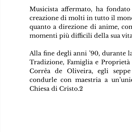
Musicista affermato, ha fondato 
creazione di molti in tutto il mon
quanto a direzione di anime, com
momenti più difficili della sua vit
Alla fine degli anni ’90, durante l
Tradizione, Famiglia e Proprietà 
Corrêa de Oliveira, egli seppe
condurle con maestria a un’uni
Chiesa di Cristo.2