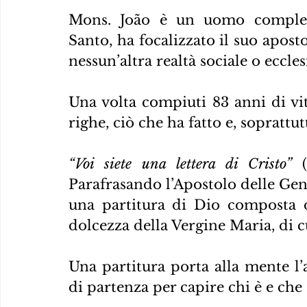
Mons. João è un uomo completo. 
Santo, ha focalizzato il suo apost
nessun’altra realtà sociale o eccles
Una volta compiuti 83 anni di vit
righe, ciò che ha fatto e, soprattut
“Voi siete una lettera di Cristo”
 
Parafrasando l’Apostolo delle Gent
una partitura di Dio composta da
dolcezza della Vergine Maria, di 
Una partitura porta alla mente l
di partenza per capire chi è e che 