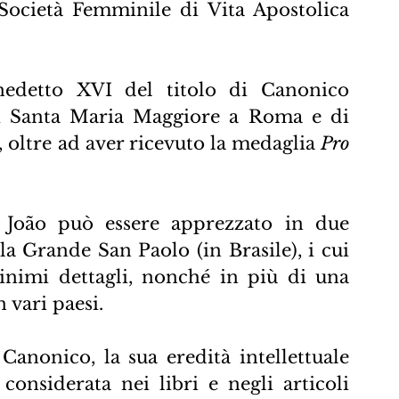
 e la Società Femminile di Vita Apostolica 
edetto XVI del titolo di Canonico 
di Santa Maria Maggiore a Roma e di 
 oltre ad aver ricevuto la medaglia 
Pro 
 João può essere apprezzato in due 
la Grande San Paolo (in Brasile), i cui 
minimi dettagli, nonché in più di una 
n vari paesi.
Canonico, la sua eredità intellettuale 
considerata nei libri e negli articoli 