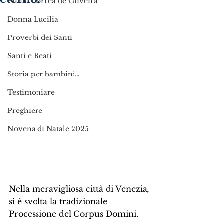
Plinio Corrêa de Oliveira
Donna Lucilia
Proverbi dei Santi
Santi e Beati
Storia per bambini…
Testimoniare
Preghiere
Novena di Natale 2025
Nella meravigliosa città di Venezia, 
si è svolta la tradizionale 
Processione del Corpus Domini. 