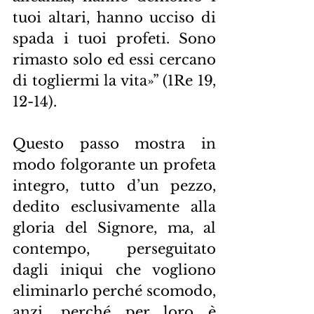
tuoi altari, hanno ucciso di 
spada i tuoi profeti. Sono 
rimasto solo ed essi cercano 
di togliermi la vita»” (1Re 19, 
12-14).
Questo passo mostra in 
modo folgorante un profeta 
integro, tutto d’un pezzo, 
dedito esclusivamente alla 
gloria del Signore, ma, al 
contempo, perseguitato 
dagli iniqui che vogliono 
eliminarlo perché scomodo, 
anzi, perché per loro è 