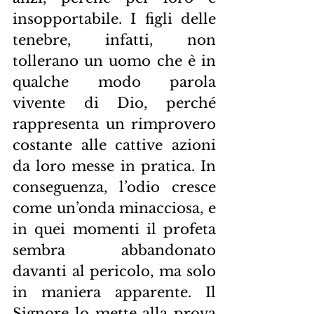
insopportabile. I figli delle 
tenebre, infatti, non 
tollerano un uomo che è in 
qualche modo parola 
vivente di Dio, perché 
rappresenta un rimprovero 
costante alle cattive azioni 
da loro messe in pratica. In 
conseguenza, l’odio cresce 
come un’onda minacciosa, e 
in quei momenti il profeta 
sembra abbandonato 
davanti al pericolo, ma solo 
in maniera apparente. Il 
Signore lo mette alla prova 