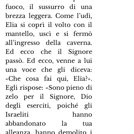
fuoco, il sussurro di una 
brezza leggera. Come l’udì, 
Elia si coprì il volto con il 
mantello, uscì e si fermò 
all’ingresso della caverna. 
Ed ecco che il Signore 
passò. Ed ecco, venne a lui 
una voce che gli diceva: 
«Che cosa fai qui, Elia?». 
Egli rispose: «Sono pieno di 
zelo per il Signore, Dio 
degli eserciti, poiché gli 
Israeliti hanno 
abbandonato la tua 
alleanza, hanno demolito i 