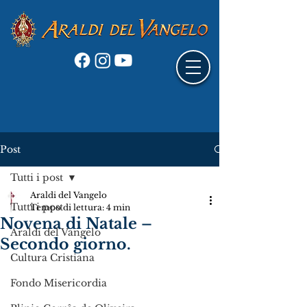
Post
Tutti i post
Araldi del Vangelo
Tutti i post
Tempo di lettura: 4 min
Novena di Natale –
Araldi del Vangelo
Secondo giorno.
Cultura Cristiana
Fondo Misericordia