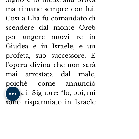
ma rimane sempre con lui. 
Così a Elia fu comandato di 
scendere dal monte Oreb 
per ungere nuovi re in 
Giudea e in Israele, e un 
profeta, suo successore. È 
l’opera divina che non sarà 
mai arrestata dal male, 
poiché come annunciò 
allora il Signore: “Io, poi, mi 
sono risparmiato in Israele 
settemila persone, quanti 
non hanno piegato le 
ginocchia a Baal e quanti 