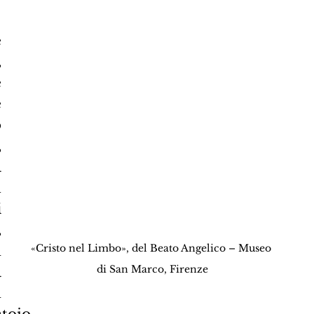
 
 
 
 
 
 
 
 
 
,
«Cristo nel Limbo», del Beato Angelico – Museo 
 
di San Marco, Firenze
 
 
toio.