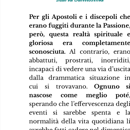
Per gli Apostoli e i discepoli che
erano fuggiti durante la Passione,
però, questa realtà spirituale e
gloriosa era completamente
sconosciuta.
 Al contrario, erano
abbattuti, prostrati, inorriditi,
incapaci di vedere una via d’uscita
dalla drammatica situazione in
cui si trovavano.
 Ognuno si
nascose come meglio poté
sperando che l’effervescenza degli
eventi si sarebbe spenta e la
normalità della vita quotidiana li
avrebbe fatti cadere nel dimentica