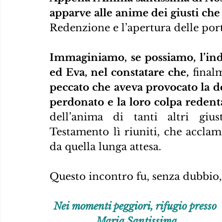
apparve alle anime dei giusti che
Redenzione e l’apertura delle port
Immaginiamo, se possiamo, l’indi
ed Eva, nel constatare che,
 final
peccato che aveva provocato la d
perdonato e la loro colpa redent
dell’anima di tanti altri giust
Testamento lì riuniti, che acclam
da quella lunga attesa.
Questo incontro fu, senza dubbio,
Nei momenti peggiori, rifugio presso 
Maria Santissima