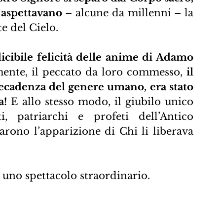
 aspettavano
 – alcune da millenni – la 
e del Cielo.
cibile felicità delle anime di Adamo 
mente, il peccato da loro commesso, 
il 
ecadenza del genere umano, era stato 
a!
 E allo stesso modo, il giubilo unico 
i, patriarchi e profeti dell’Antico 
arono l’apparizione di Chi li liberava 
 uno spettacolo straordinario.