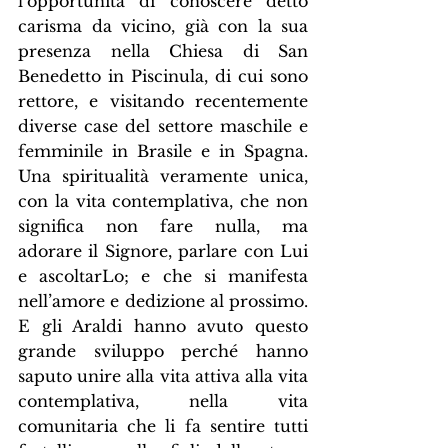
l’opportunità di conoscere detto 
carisma da vicino, già con la sua 
presenza nella Chiesa di San 
Benedetto in Piscinula, di cui sono 
rettore, e visitando recentemente 
diverse case del settore maschile e 
femminile in Brasile e in Spagna. 
Una spiritualità veramente unica, 
con la vita contemplativa, che non 
significa non fare nulla, ma 
adorare il Signore, parlare con Lui 
e ascoltarLo; e che si manifesta 
nell’amore e dedizione al prossimo. 
E gli Araldi hanno avuto questo 
grande sviluppo perché hanno 
saputo unire alla vita attiva alla vita 
contemplativa, nella vita 
comunitaria che li fa sentire tutti 