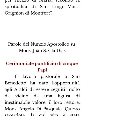
spiritualità di San Luigi Maria 
Grignion di Montfort”.
Parole del Nunzio Apostolico su 
Mons. João S. Clá Dias
Cerimoniale pontificio di cinque 
Papi
  Il lavoro pastorale a San 
Benedetto ha dato l’opportunità 
agli Araldi di essere seguiti molto 
da vicino da una figura di 
inestimabile valore: il loro rettore, 
Mons. Angelo Di Pasquale. Questo 
sacerdote, la cui vita è stata 