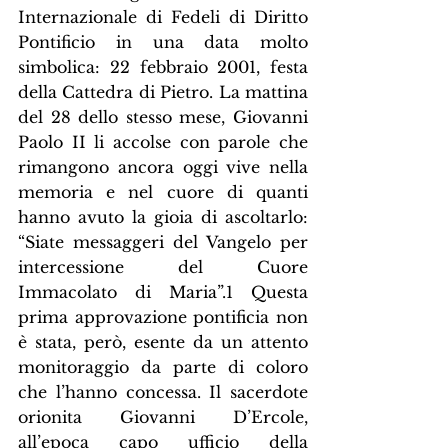
Internazionale di Fedeli di Diritto 
Pontificio in una data molto 
simbolica: 22 febbraio 2001, festa 
della Cattedra di Pietro. La mattina 
del 28 dello stesso mese, Giovanni 
Paolo II li accolse con parole che 
rimangono ancora oggi vive nella 
memoria e nel cuore di quanti 
hanno avuto la gioia di ascoltarlo: 
“Siate messaggeri del Vangelo per 
intercessione del Cuore 
Immacolato di Maria”.1 Questa 
prima approvazione pontificia non 
è stata, però, esente da un attento 
monitoraggio da parte di coloro 
che l’hanno concessa. Il sacerdote 
orionita Giovanni D’Ercole, 
all’epoca capo ufficio della 