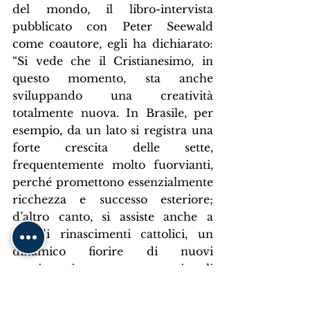
del mondo, il libro-intervista 
pubblicato con Peter Seewald 
come coautore, egli ha dichiarato: 
“Si vede che il Cristianesimo, in 
questo momento, sta anche 
sviluppando una creatività 
totalmente nuova. In Brasile, per 
esempio, da un lato si registra una 
forte crescita delle sette, 
frequentemente molto fuorvianti, 
perché promettono essenzialmente 
ricchezza e successo esteriore; 
d’altro canto, si assiste anche a 
grandi rinascimenti cattolici, un 
dinamico fiorire di nuovi 
movimenti come, per esempio, gli 
Araldi del Vangelo, giovani pieni di 
entusiasmo per aver riconosciuto 