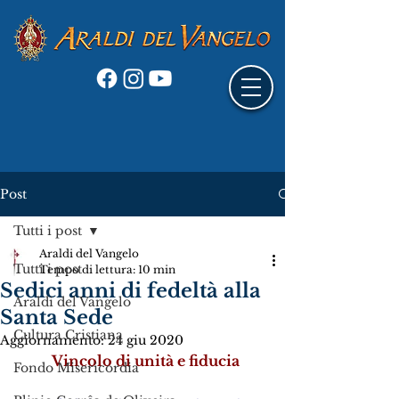
Post
Tutti i post
Araldi del Vangelo
Tutti i post
Tempo di lettura: 10 min
Sedici anni di fedeltà alla
Araldi del Vangelo
Santa Sede
Cultura Cristiana
Aggiornamento:
24 giu 2020
Vincolo di unità e fiducia
Fondo Misericordia