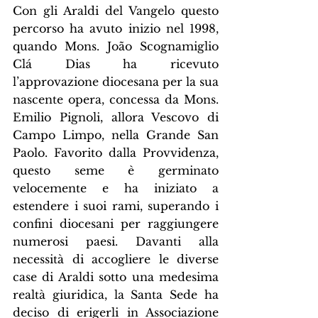
Con gli Araldi del Vangelo questo 
percorso ha avuto inizio nel 1998, 
quando Mons. João Scognamiglio 
Clá Dias ha ricevuto 
l’approvazione diocesana per la sua 
nascente opera, concessa da Mons. 
Emilio Pignoli, allora Vescovo di 
Campo Limpo, nella Grande San 
Paolo. Favorito dalla Provvidenza, 
questo seme è germinato 
velocemente e ha iniziato a 
estendere i suoi rami, superando i 
confini diocesani per raggiungere 
numerosi paesi. Davanti alla 
necessità di accogliere le diverse 
case di Araldi sotto una medesima 
realtà giuridica, la Santa Sede ha 
deciso di erigerli in Associazione 