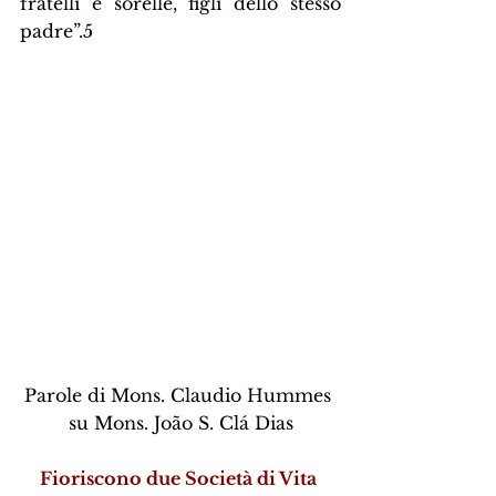
fratelli e sorelle, figli dello stesso 
padre”.5
Parole di Mons. Claudio Hummes 
su Mons. João S. Clá Dias
Fioriscono due Società di Vita 