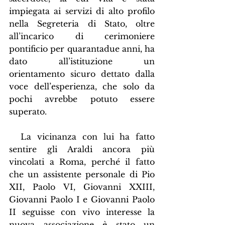
impiegata ai servizi di alto profilo 
nella Segreteria di Stato, oltre 
all’incarico di cerimoniere 
pontificio per quarantadue anni, ha 
dato all’istituzione un 
orientamento sicuro dettato dalla 
voce dell’esperienza, che solo da 
pochi avrebbe potuto essere 
superato.
  La vicinanza con lui ha fatto 
sentire gli Araldi ancora più 
vincolati a Roma, perché il fatto 
che un assistente personale di Pio 
XII, Paolo VI, Giovanni XXIII, 
Giovanni Paolo I e Giovanni Paolo 
II seguisse con vivo interesse la 
nuova associazione è stato un 