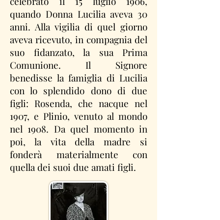
celebrato il 15 luglio 1906,
quando Donna Lucilia aveva 30
anni. Alla vigilia di quel giorno
aveva ricevuto, in compagnia del
suo fidanzato, la sua Prima
Comunione. Il Signore
benedisse la famiglia di Lucilia
con lo splendido dono di due
figli: Rosenda, che nacque nel
1907, e Plinio, venuto al mondo
nel 1908. Da quel momento in
poi, la vita della madre si
fonderà materialmente con
quella dei suoi due amati figli.