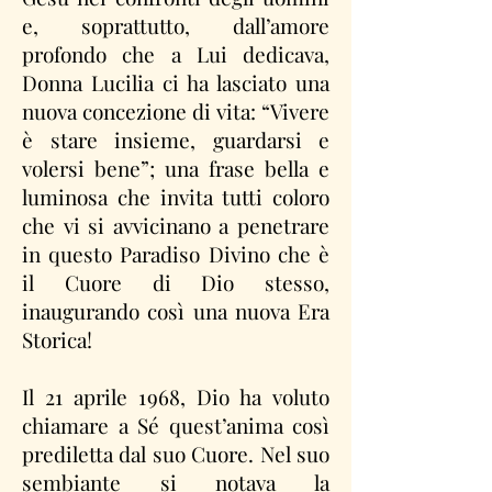
e, soprattutto, dall’amore
profondo che a Lui dedicava,
Donna Lucilia ci ha lasciato una
nuova concezione di vita: “Vivere
è stare insieme, guardarsi e
volersi bene”; una frase bella e
luminosa che invita tutti coloro
che vi si avvicinano a penetrare
in questo Paradiso Divino che è
il Cuore di Dio stesso,
inaugurando così una nuova Era
Storica!
Il 21 aprile 1968, Dio ha voluto
chiamare a Sé quest’anima così
prediletta dal suo Cuore. Nel suo
sembiante si notava la