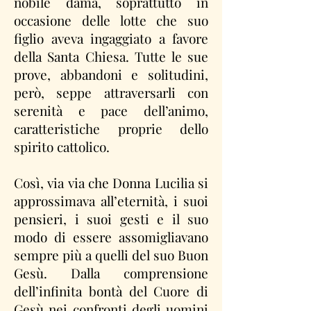
nobile dama, soprattutto in
occasione delle lotte che suo
figlio aveva ingaggiato a favore
della Santa Chiesa. Tutte le sue
prove, abbandoni e solitudini,
però, seppe attraversarli con
serenità e pace dell’animo,
caratteristiche proprie dello
spirito cattolico.
Così, via via che Donna Lucilia si
approssimava all’eternità, i suoi
pensieri, i suoi gesti e il suo
modo di essere assomigliavano
sempre più a quelli del suo Buon
Gesù. Dalla comprensione
dell’infinita bontà del Cuore di
Gesù nei confronti degli uomini