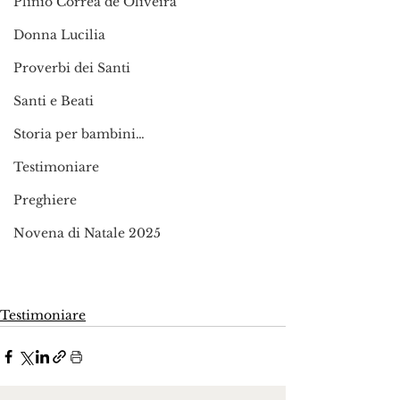
Plinio Corrêa de Oliveira
Donna Lucilia
Proverbi dei Santi
Santi e Beati
Storia per bambini…
Testimoniare
Preghiere
Novena di Natale 2025
Testimoniare