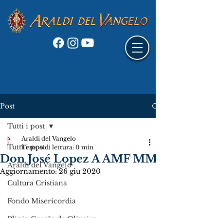
Post
Tutti i post
Araldi del Vangelo
Tutti i post
Tempo di lettura: 0 min
Don José Lopez A AMF MM
Araldi del Vangelo
Aggiornamento:
26 giu 2020
Cultura Cristiana
Fondo Misericordia