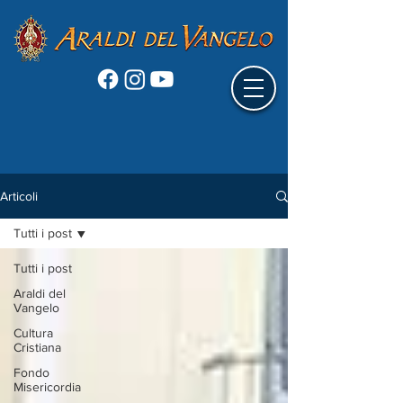
Articoli
Tutti i post
Tutti i post
Araldi del
Vangelo
Cultura
Cristiana
Fondo
Misericordia