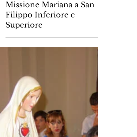
Araldi del Vangelo
19 ott 2018
Tempo di lettura: 2 min
Missione Mariana a San
Filippo Inferiore e
Superiore