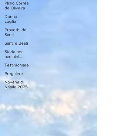
Plinio Corrêa
de Oliveira
Donna
Lucilia
Proverbi dei
Santi
Santi e Beati
Storia per
bambini…
Testimoniare
Preghiere
Novena di
Natale 2025