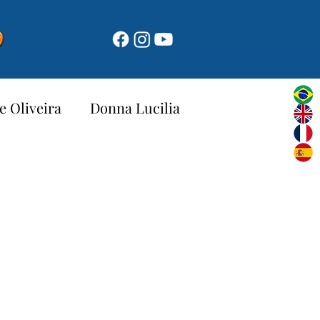
e Oliveira
Donna Lucilia
Novena di Natale 2025