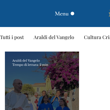
Menu
Tutti i post
Araldi del Vangelo
Cultura Cri
Proverbi dei Santi
Santi e Beati
Stori
Araldi del Vangelo
Tempo di lettura: 2 min