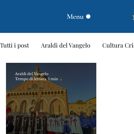
Menu
Tutti i post
Araldi del Vangelo
Cultura Cri
Proverbi dei Santi
Santi e Beati
Stori
Araldi del Vangelo
Tempo di lettura: 1 min