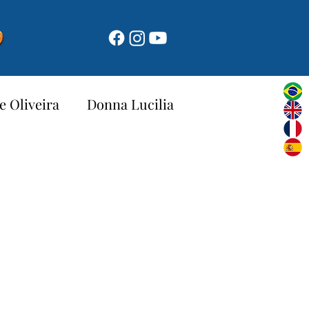
e Oliveira
Donna Lucilia
Novena di Natale 2025