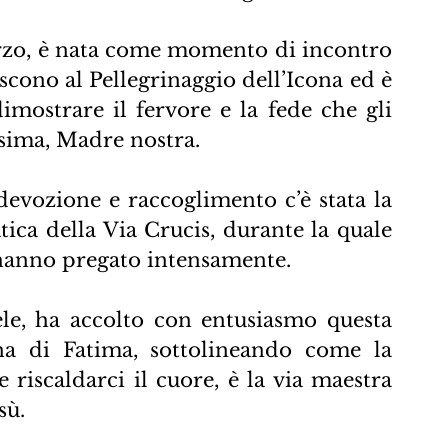
 marzo, è nata come momento di incontro 
scono al Pellegrinaggio dell’Icona ed è 
mostrare il fervore e la fede che gli 
sima, Madre nostra.
evozione e raccoglimento c’è stata la 
tica della Via Crucis, durante la quale 
hanno pregato intensamente.
e, ha accolto con entusiasmo questa 
na di Fatima, sottolineando come la 
 riscaldarci il cuore, è la via maestra 
sù.