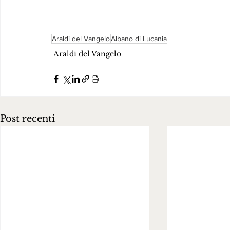
Araldi del Vangelo
Albano di Lucania
Araldi del Vangelo
Post recenti