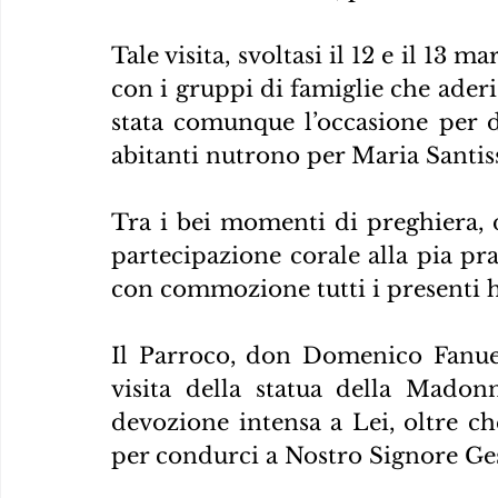
Tale visita, svoltasi il 12 e il 13
con i gruppi di famiglie che aderi
stata comunque l’occasione per di
abitanti nutrono per Maria Santis
Tra i bei momenti di preghiera, d
partecipazione corale alla pia pra
con commozione tutti i presenti 
Il Parroco, don Domenico Fanuel
visita della statua della Madon
devozione intensa a Lei, oltre che
per condurci a Nostro Signore Ge