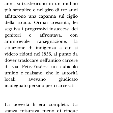
anni, si trasferirono in un mulino 
più semplice e nel giro di tre anni 
affittarono una capanna sul ciglio 
della strada. Ormai cresciuta, lei 
seguiva i progressivi insuccessi dei 
genitori e affrontava, con 
ammirevole rassegnazione, la 
situazione di indigenza a cui si 
videro ridotti nel 1856, al punto da 
dover traslocare nell’antico carcere 
di via Petis-Fosées: un cubicolo 
umido e malsano, che le autorità 
locali avevano giudicato 
inadeguato persino per i carcerati.
La povertà lì era completa. La 
stanza misurava meno di cinque 