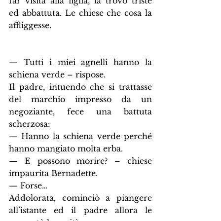
far visita alla figlia, la trovò triste 
ed abbattuta. Le chiese che cosa la 
affliggesse.
— Tutti i miei agnelli hanno la 
schiena verde – rispose.
Il padre, intuendo che si trattasse 
del marchio impresso da un 
negoziante, fece una battuta 
scherzosa:
— Hanno la schiena verde perché 
hanno mangiato molta erba.
— E possono morire? – chiese 
impaurita Bernadette.
— Forse…
Addolorata, cominciò a piangere 
all’istante ed il padre allora le 