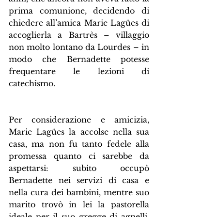
prima comunione, decidendo di 
chiedere all’amica Marie Lagües di 
accoglierla a Bartrès – villaggio 
non molto lontano da Lourdes – in 
modo che Bernadette potesse 
frequentare le lezioni di 
catechismo.
Per considerazione e amicizia, 
Marie Lagües la accolse nella sua 
casa, ma non fu tanto fedele alla 
promessa quanto ci sarebbe da 
aspettarsi: subito occupò 
Bernadette nei servizi di casa e 
nella cura dei bambini, mentre suo 
marito trovò in lei la pastorella 
ideale per il suo gregge di agnelli. 