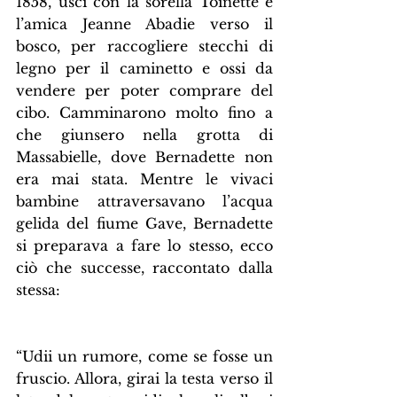
1858, uscì con la sorella Toinette e 
l’amica Jeanne Abadie verso il 
bosco, per raccogliere stecchi di 
legno per il caminetto e ossi da 
vendere per poter comprare del 
cibo. Camminarono molto fino a 
che giunsero nella grotta di 
Massabielle, dove Bernadette non 
era mai stata. Mentre le vivaci 
bambine attraversavano l’acqua 
gelida del fiume Gave, Bernadette 
si preparava a fare lo stesso, ecco 
ciò che successe, raccontato dalla 
stessa:
“Udii un rumore, come se fosse un 
fruscio. Allora, girai la testa verso il 