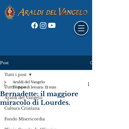
Post
Tutti i post
Araldi del Vangelo
Tutti i post
Tempo di lettura: 12 min
Bernadette: il maggiore
Araldi del Vangelo
miracolo di Lourdes.
Cultura Cristiana
Fondo Misericordia