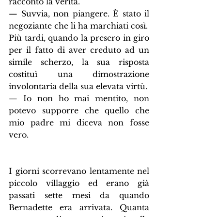
raccontò la verità.
— Suvvia, non piangere. È stato il 
negoziante che li ha marchiati così.
Più tardi, quando la presero in giro 
per il fatto di aver creduto ad un 
simile scherzo, la sua risposta 
costituì una dimostrazione 
involontaria della sua elevata virtù.
— Io non ho mai mentito, non 
potevo supporre che quello che 
mio padre mi diceva non fosse 
vero.
I giorni scorrevano lentamente nel 
piccolo villaggio ed erano già 
passati sette mesi da quando 
Bernadette era arrivata. Quanta 