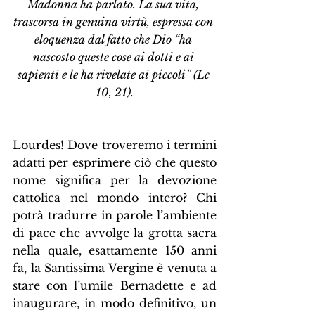
Madonna ha parlato. La sua vita, 
trascorsa in genuina virtù, espressa con 
eloquenza dal fatto che Dio “ha 
nascosto queste cose ai dotti e ai 
sapienti e le ha rivelate ai piccoli” (Lc 
10, 21).
Lourdes! Dove troveremo i termini 
adatti per esprimere ciò che questo 
nome significa per la devozione 
cattolica nel mondo intero? Chi 
potrà tradurre in parole l’ambiente 
di pace che avvolge la grotta sacra 
nella quale, esattamente 150 anni 
fa, la Santissima Vergine è venuta a 
stare con l’umile Bernadette e ad 
inaugurare, in modo definitivo, un 