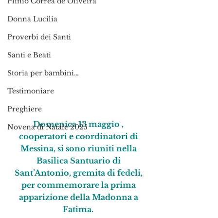
Plinio Corrêa de Oliveira
Donna Lucilia
Proverbi dei Santi
Santi e Beati
Storia per bambini…
Testimoniare
Preghiere
Domenica 13 maggio , 
Novena di Natale 2025
cooperatori e coordinatori di 
Messina, si sono riuniti nella 
Basilica Santuario di 
Sant’Antonio, gremita di fedeli, 
per commemorare la prima 
apparizione della Madonna a 
Fatima.