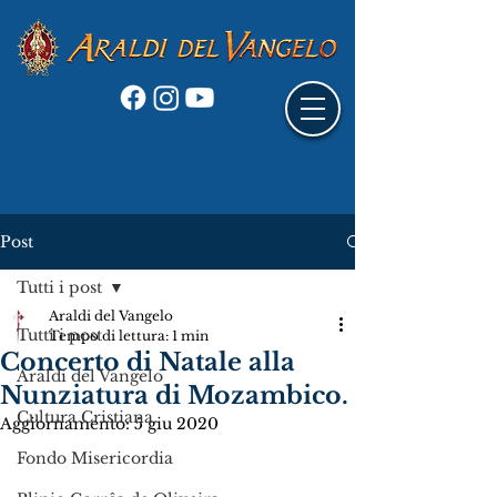
Post
Tutti i post
Araldi del Vangelo
Tutti i post
Tempo di lettura: 1 min
Concerto di Natale alla
Araldi del Vangelo
Nunziatura di Mozambico.
Cultura Cristiana
Aggiornamento:
5 giu 2020
Fondo Misericordia