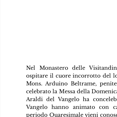
Nel Monastero delle Visitandin
ospitare il cuore incorrotto del l
Mons. Arduino Beltrame, peniten
celebrato la Messa della Domenica
Araldi del Vangelo ha concelebr
Vangelo hanno animato con can
periodo Quaresimale vieni conos