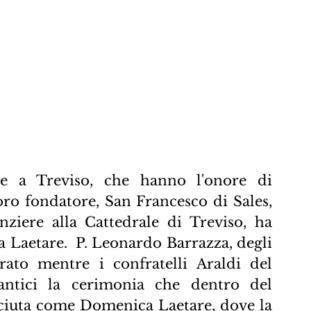
e a Treviso, che hanno l'onore di 
oro fondatore, San Francesco di Sales,  
ziere alla Cattedrale di Treviso, ha 
 Laetare.  P. Leonardo Barrazza, degli 
ato mentre i confratelli Araldi del 
tici la cerimonia che dentro del 
ciuta come Domenica Laetare, dove la 