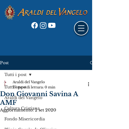
Post
Tutti i post
Araldi del Vangelo
Tutti i post
Tempo di lettura: 0 min
Don Giovanni Savina A
Araldi del Vangelo
AMF
Cultura Cristiana
Aggiornamento:
2 set 2020
Fondo Misericordia