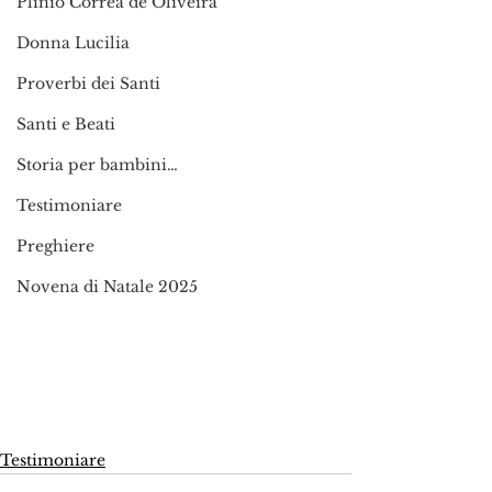
Plinio Corrêa de Oliveira
Donna Lucilia
Proverbi dei Santi
Santi e Beati
Storia per bambini…
Testimoniare
Preghiere
Novena di Natale 2025
Testimoniare