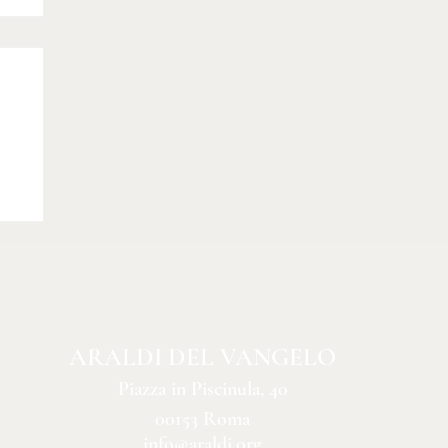
o
ARALDI DEL VANGELO
Piazza in Piscinula, 40
00153 Roma
info@araldi.org