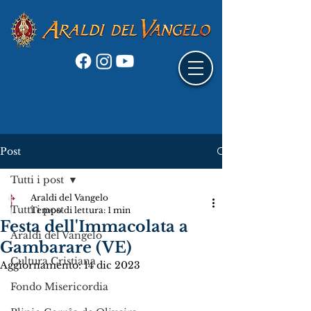
Post
Tutti i post
Araldi del Vangelo
Tutti i post
Tempo di lettura: 1 min
Festa dell'Immacolata a
Araldi del Vangelo
Gambarare (VE)
Cultura Cristiana
Aggiornamento:
14 dic 2023
Fondo Misericordia