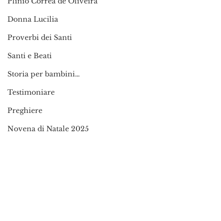
Plinio Corrêa de Oliveira
Donna Lucilia
Proverbi dei Santi
Santi e Beati
Storia per bambini…
Testimoniare
Preghiere
Novena di Natale 2025