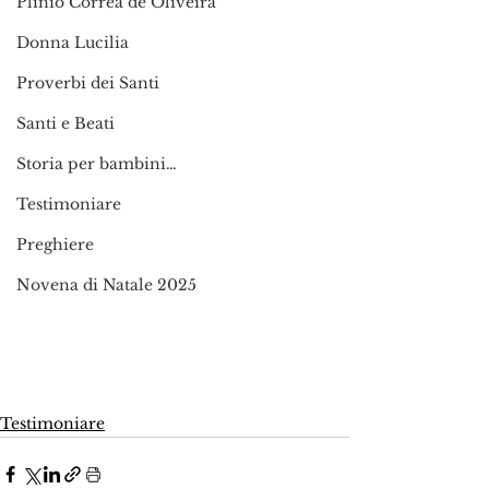
Plinio Corrêa de Oliveira
Donna Lucilia
Proverbi dei Santi
Santi e Beati
Storia per bambini…
Testimoniare
Preghiere
Novena di Natale 2025
Testimoniare