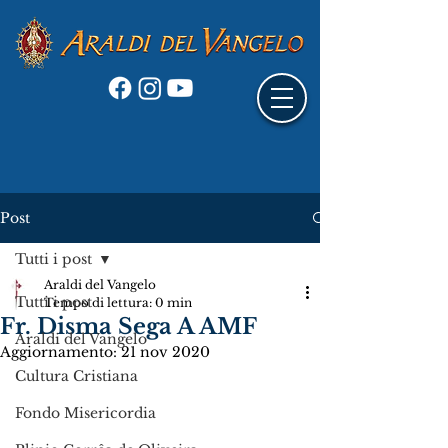
Post
Tutti i post
Araldi del Vangelo
Tutti i post
Tempo di lettura: 0 min
Fr. Disma Sega A AMF
Araldi del Vangelo
Aggiornamento:
21 nov 2020
Cultura Cristiana
Fondo Misericordia