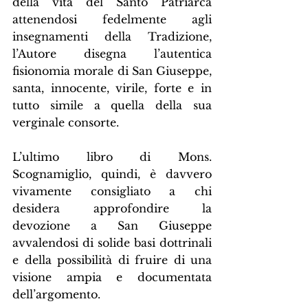
della vita del Santo Patriarca 
attenendosi fedelmente agli 
insegnamenti della Tradizione, 
l’Autore disegna l’autentica 
fisionomia morale di San Giuseppe, 
santa, innocente, virile, forte e in 
tutto simile a quella della sua 
verginale consorte.
L’ultimo libro di Mons. 
Scognamiglio, quindi, è davvero 
vivamente consigliato a chi 
desidera approfondire la 
devozione a San Giuseppe 
avvalendosi di solide basi dottrinali 
e della possibilità di fruire di una 
visione ampia e documentata 
dell’argomento.