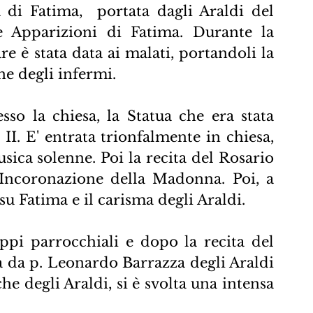
di Fatima,  portata dagli Araldi del 
le Apparizioni di Fatima. Durante la 
e è stata data ai malati, portandoli la 
e degli infermi.
so la chiesa, la Statua che era stata 
I. E' entrata trionfalmente in chiesa, 
ica solenne. Poi la recita del Rosario 
'Incoronazione della Madonna. Poi, a 
su Fatima e il carisma degli Araldi.
ppi parrocchiali e dopo la recita del 
a da p. Leonardo Barrazza degli Araldi 
e degli Araldi, si è svolta una intensa 