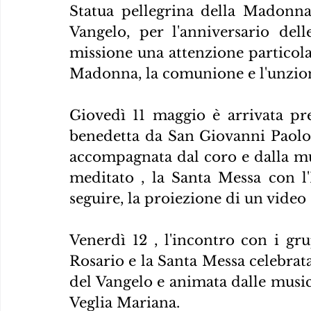
Statua pellegrina della Madonna 
Vangelo, per l'anniversario del
missione una attenzione particolar
Madonna, la comunione e l'unzion
Giovedì 11 maggio è arrivata pres
benedetta da San Giovanni Paolo I
accompagnata dal coro e dalla mus
meditato , la Santa Messa con l
seguire, la proiezione di un video 
Venerdì 12 , l'incontro con i gru
Rosario e la Santa Messa celebrat
del Vangelo e animata dalle musich
Veglia Mariana.