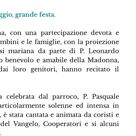
gio, grande festa.
a, con una partecipazione devota e 
ambini e le famiglie, con la proiezione 
si mariana da parte di P. Leonardo 
rdo benevolo e amabile della Madonna, 
i loro genitori, hanno recitato il 
 celebrata dal parroco, P. Pasquale 
articolarmente solenne ed intensa in 
è stata cantata e animata da coristi e 
 del Vangelo, Cooperatori e si alcuni 
 