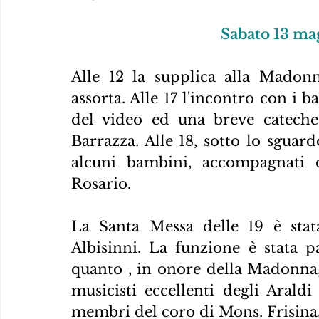
Sabato 13 mag
Alle 12 la supplica alla Madonn
assorta. Alle 17 l'incontro con i b
del video ed una breve cateche
Barrazza. Alle 18, sotto lo sgua
alcuni bambini, accompagnati da
Rosario.
La Santa Messa delle 19 è stata
Albisinni. La funzione è stata p
quanto , in onore della Madonna, 
musicisti eccellenti degli Araldi
membri del coro di Mons. Frisina.