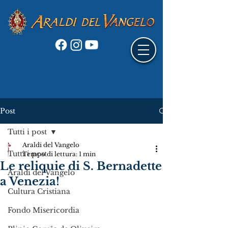
Post
Tutti i post
Araldi del Vangelo
Tutti i post
Tempo di lettura: 1 min
Le reliquie di S. Bernadette
Araldi del Vangelo
a Venezia!
Cultura Cristiana
Fondo Misericordia