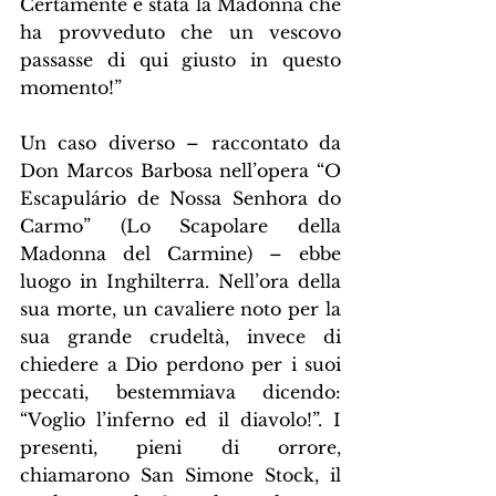
Certamente è stata la Madonna che 
ha provveduto che un vescovo 
passasse di qui giusto in questo 
momento!”
Un caso diverso – raccontato da 
Don Marcos Barbosa nell’opera “O 
Escapulário de Nossa Senhora do 
Carmo” (Lo Scapolare della 
Madonna del Carmine) – ebbe 
luogo in Inghilterra. Nell’ora della 
sua morte, un cavaliere noto per la 
sua grande crudeltà, invece di 
chiedere a Dio perdono per i suoi 
peccati, bestemmiava dicendo: 
“Voglio l’inferno ed il diavolo!”. I 
presenti, pieni di orrore, 
chiamarono San Simone Stock, il 