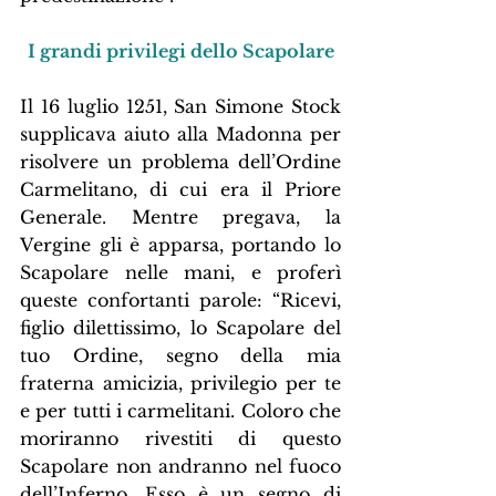
I grandi privilegi dello Scapolare
Il 16 luglio 1251, San Simone Stock 
supplicava aiuto alla Madonna per 
risolvere un problema dell’Ordine 
Carmelitano, di cui era il Priore 
Generale. Mentre pregava, la 
Vergine gli è apparsa, portando lo 
Scapolare nelle mani, e proferì 
queste confortanti parole: “Ricevi, 
figlio dilettissimo, lo Scapolare del 
tuo Ordine, segno della mia 
fraterna amicizia, privilegio per te 
e per tutti i carmelitani. Coloro che 
moriranno rivestiti di questo 
Scapolare non andranno nel fuoco 
dell’Inferno. Esso è un segno di 