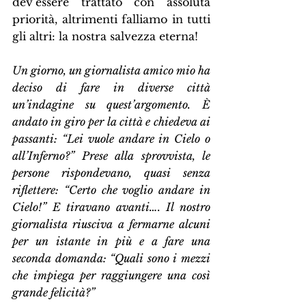
dev’essere trattato con assoluta 
priorità, altrimenti falliamo in tutti 
gli altri: la nostra salvezza eterna!
Un giorno, un giornalista amico mio ha 
deciso di fare in diverse città 
un’indagine su quest’argomento. È 
andato in giro per la città e chiedeva ai 
passanti: “Lei vuole andare in Cielo o 
all’Inferno?” Prese alla sprovvista, le 
persone rispondevano, quasi senza 
riflettere: “Certo che voglio andare in 
Cielo!” E tiravano avanti…. Il nostro 
giornalista riusciva a fermarne alcuni 
per un istante in più e a fare una 
seconda domanda: “Quali sono i mezzi 
che impiega per raggiungere una così 
grande felicità?”