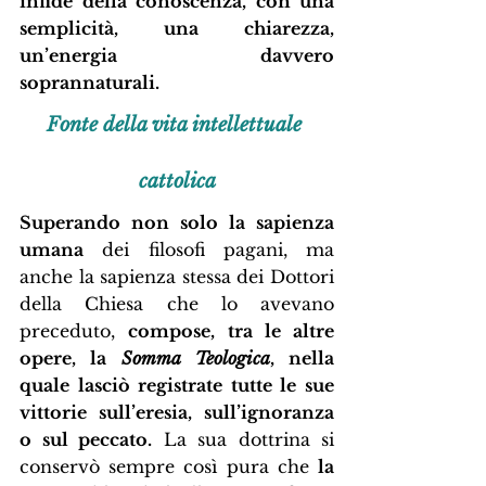
infide della conoscenza, con una 
semplicità, una chiarezza, 
un’energia davvero 
soprannaturali.
Fonte della vita intellettuale 
cattolica
Superando non solo la sapienza 
umana
 dei filosofi pagani, ma 
anche la sapienza stessa dei Dottori 
della Chiesa che lo avevano 
preceduto, 
compose, tra le altre 
opere, la 
Somma Teologica
, nella 
quale lasciò registrate tutte le sue 
vittorie sull’eresia, sull’ignoranza 
o sul peccato.
 La sua dottrina si 
conservò sempre così pura che 
la 