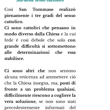
Mirabile senso cattolico
Così 
San Tommaso realizzò 
pienamente i tre gradi del senso 
cattolico.
Ci sono cattolici che pensano in 
modo diverso dalla Chiesa
 e la cui 
fede è così debole che solo 
con 
grande difficoltà si sottomettono 
alle determinazioni che essa 
stabilisce.
Ci sono altri che
 non sentono 
alcuna reticenza ad ammettere ciò 
che la Chiesa insegna, ma, 
posti di 
fronte a un problema qualsiasi, 
difficilmente riescono a cogliere la 
vera soluzione,
 se non sono stati 
precedentemente informati del 