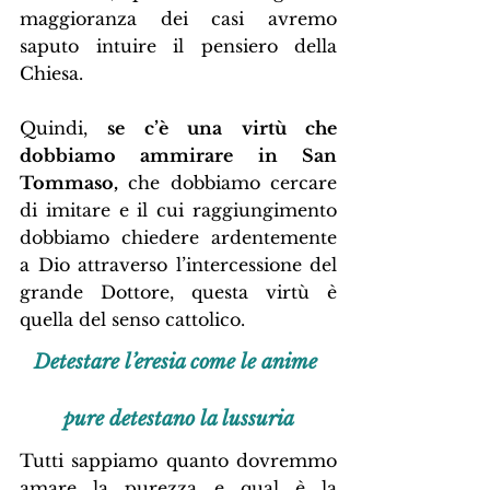
maggioranza dei casi avremo 
saputo intuire il pensiero della 
Chiesa.
Quindi, 
se c’è una virtù che 
dobbiamo ammirare in San 
Tommaso,
 che dobbiamo cercare 
di imitare e il cui raggiungimento 
dobbiamo chiedere ardentemente 
a Dio attraverso l’intercessione del 
grande Dottore, questa virtù è 
quella del senso cattolico.
Detestare l’eresia come le anime 
pure detestano la lussuria
Tutti sappiamo quanto dovremmo 
amare la purezza e qual è la 