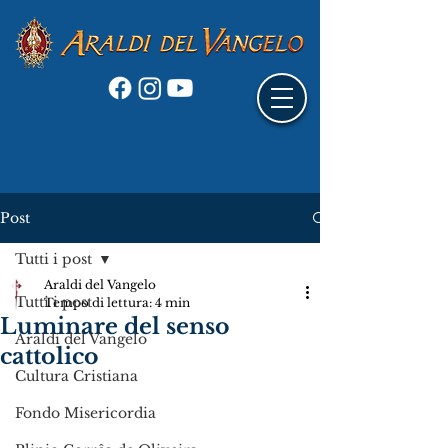
Post
Tutti i post
Araldi del Vangelo
Tutti i post
Tempo di lettura: 4 min
Luminare del senso
Araldi del Vangelo
cattolico
Cultura Cristiana
Fondo Misericordia