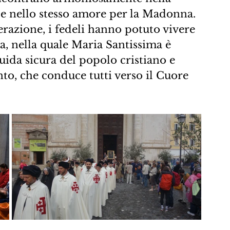
e e nello stesso amore per la Madonna.
erazione, i fedeli hanno potuto vivere 
a, nella quale Maria Santissima è 
ida sicura del popolo cristiano e 
to, che conduce tutti verso il Cuore 