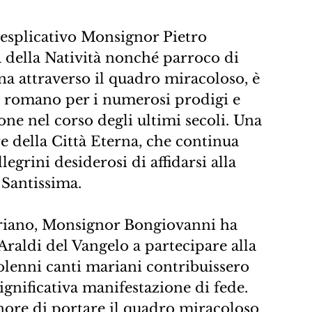
esplicativo Monsignor Pietro 
 della Natività nonché parroco di 
a attraverso il quadro miracoloso, è 
romano per i numerosi prodigi e 
ione nel corso degli ultimi secoli. Una 
e della Città Eterna, che continua 
legrini desiderosi di affidarsi alla 
 Santissima.
riano, Monsignor Bongiovanni ha 
Araldi del Vangelo a partecipare alla 
solenni canti mariani contribuissero 
ignificativa manifestazione di fede. 
nore di portare il quadro miracoloso 