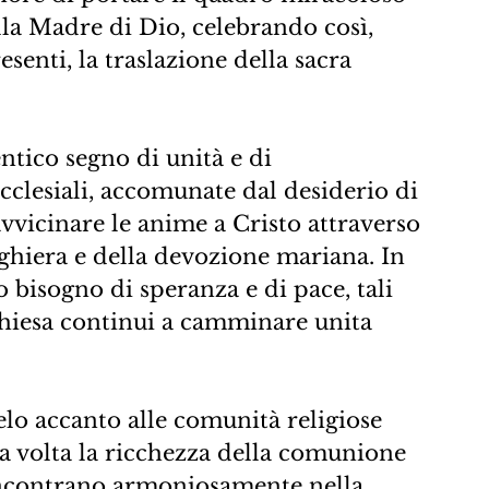
la Madre di Dio, celebrando così, 
senti, la traslazione della sacra 
tico segno di unità e di 
ecclesiali, accomunate dal desiderio di 
avvicinare le anime a Cristo attraverso 
reghiera e della devozione mariana. In 
bisogno di speranza e di pace, tali 
iesa continui a camminare unita 
lo accanto alle comunità religiose 
 volta la ricchezza della comunione 
i incontrano armoniosamente nella 