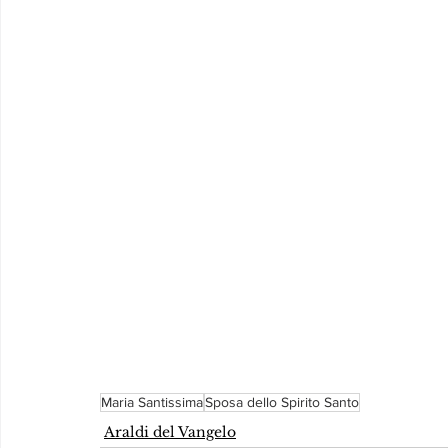
Maria Santissima
Sposa dello Spirito Santo
Araldi del Vangelo