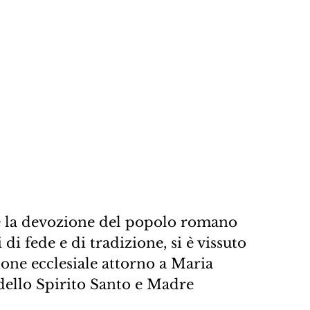
ove la devozione del popolo romano 
 di fede e di tradizione, si è vissuto 
e ecclesiale attorno a Maria 
dello Spirito Santo e Madre 