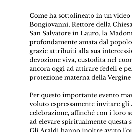
Come ha sottolineato in un video 
Bongiovanni, Rettore della Chiesa
San Salvatore in Lauro, la Madonn
profondamente amata dal popolo 
grazie attribuiti alla sua intercess
devozione viva, custodita nel cuor
ancora oggi ad attirare fedeli e pel
protezione materna della Vergine
Per questo importante evento ma
voluto espressamente invitare gli 
celebrazione, affinché con i loro 
ad elevare spiritualmente questa s
Gli Araldi hanno inoltre avuto l’o