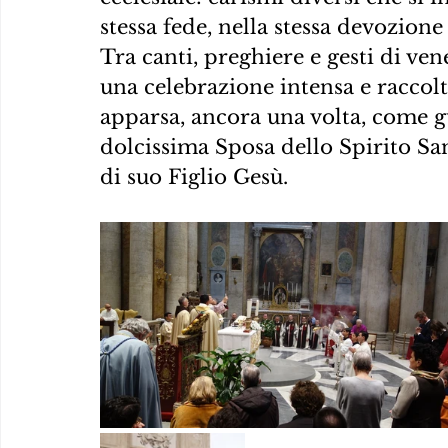
stessa fede, nella stessa devozion
Tra canti, preghiere e gesti di ven
una celebrazione intensa e raccolt
apparsa, ancora una volta, come gu
dolcissima Sposa dello Spirito San
di suo Figlio Gesù.