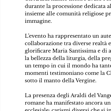
durante la processione dedicata al
insieme alle comunità religiose pre
immagine.
L’evento ha rappresentato un auten
collaborazione tra diverse realtà 
glorificare Maria Santissima e di 
la bellezza della liturgia, della p
un tempo in cui il mondo ha tanto 
momenti testimoniano come la Ch
sotto il manto della Vergine.
La presenza degli Araldi del Vange
romane ha manifestato ancora una
ecclesiale: carismi diversi che s