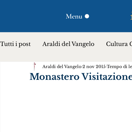
Menu
Tutti i post
Araldi del Vangelo
Cultura C
Araldi del Vangelo
2 nov 2015
Tempo di le
Plinio Corrêa de Oliveira
Donna Lucili
Monastero Visitazion
Storia per bambini…
Testimoniare