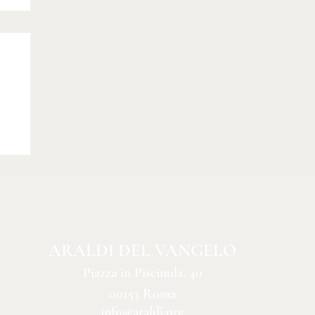
o
ARALDI DEL VANGELO
Piazza in Piscinula, 40
00153 Roma
info@araldi.org