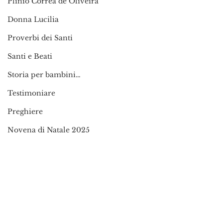
Plinio Corrêa de Oliveira
Donna Lucilia
Proverbi dei Santi
Santi e Beati
Storia per bambini…
Testimoniare
Preghiere
Novena di Natale 2025