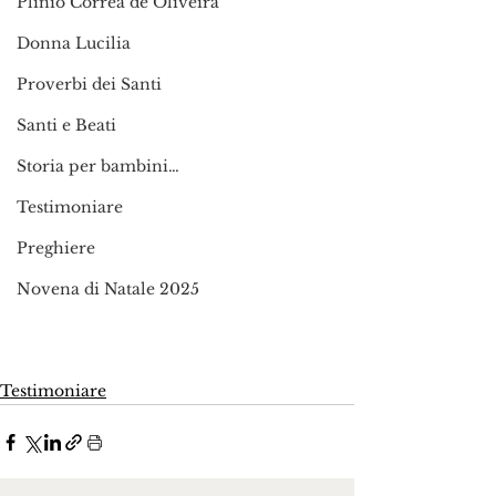
Plinio Corrêa de Oliveira
Donna Lucilia
Proverbi dei Santi
Santi e Beati
Storia per bambini…
Testimoniare
Preghiere
Novena di Natale 2025
Testimoniare