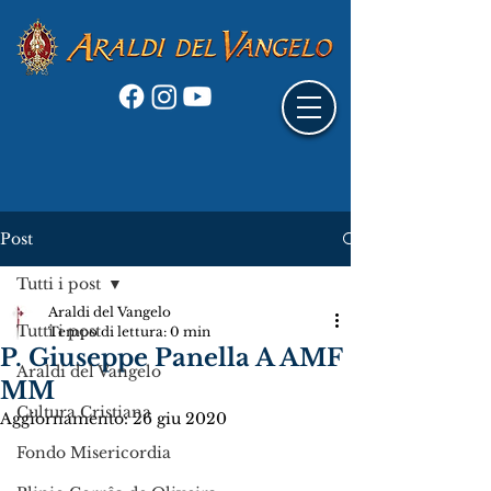
Post
Tutti i post
Araldi del Vangelo
Tutti i post
Tempo di lettura: 0 min
P. Giuseppe Panella A AMF
Araldi del Vangelo
MM
Cultura Cristiana
Aggiornamento:
26 giu 2020
Fondo Misericordia