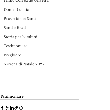
Plinio Corrêa de Oliveira
Donna Lucilia
Proverbi dei Santi
Santi e Beati
Storia per bambini…
Testimoniare
Preghiere
Novena di Natale 2025
Testimoniare