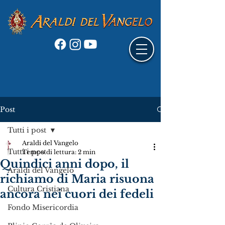
Post
Tutti i post
Araldi del Vangelo
Tutti i post
Tempo di lettura: 2 min
Quindici anni dopo, il
Araldi del Vangelo
richiamo di Maria risuona
Cultura Cristiana
ancora nei cuori dei fedeli
Fondo Misericordia