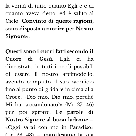
la verità di tutto quanto Egli è e di 
quanto aveva detto, ed è salito al 
Cielo. 
Convinto di queste ragioni, 
sono disposto a morire per Nostro 
Signore».
Questi sono i cuori fatti secondo il 
Cuore di Gesù.
 Egli ci ha 
dimostrato in tutti i modi possibili 
di essere il nostro arcimodello, 
avendo compiuto il suo sacrificio 
fino al punto di gridare in cima alla 
Croce: «Dio mio, Dio mio, perché 
Mi hai abbandonato?» (Mt 27, 46) 
per poi spirare. 
Le parole di 
Nostro Signore al buon ladrone
 – 
«Oggi sarai con me in Paradiso» 
(Lc 23, 43) – 
manifestano la sua 