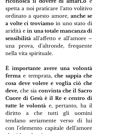
riconosca il dovere di amarLo
 e 
spetta a noi praticare l’atto volitivo 
ordinato a questo amore, 
anche se 
a volte ci troviamo
 in uno stato di 
aridità e 
in una totale mancanza di 
sensibilità
 all’affetto e all’amore – 
una prova, d’altronde, frequente 
nella vita spirituale.
È importante avere una volontà 
ferma
 e temprata, 
che sappia che 
cosa deve volere e voglia ciò che 
deve,
 che sia 
convinta che il Sacro 
Cuore di Gesù è il Re e centro di 
tutte le volontà
 e, pertanto, ha il 
diritto a che tutti gli uomini 
tendano seriamente verso di lui 
con l’elemento capitale dell’amore 