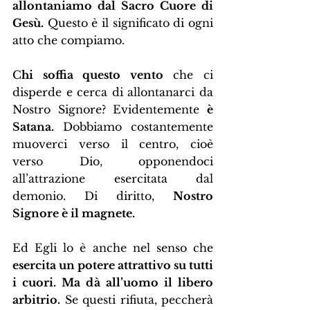
allontaniamo dal Sacro Cuore di 
Gesù.
 Questo è il significato di ogni 
atto che compiamo.
C
hi soffia questo vento
 che ci 
disperde e cerca di allontanarci da 
Nostro Signore? Evidentemente 
è 
Satana.
 Dobbiamo costantemente 
muoverci verso il centro, cioè 
verso Dio, opponendoci 
all’attrazione esercitata dal 
demonio. Di diritto, 
Nostro 
Signore è il magnete.
Ed Egli lo è anche nel senso che 
esercita un potere attrattivo su tutti 
i cuori. Ma dà all’uomo il libero 
arbitrio.
 Se questi rifiuta, peccherà 