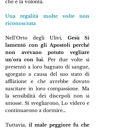
che è la volontà.
Una regalità molte volte non 
riconosciuta
Nell’Orto degli Ulivi, 
Gesù Si 
lamentò con gli Apostoli perché 
non avevano potuto vegliare 
un’ora con lui.
 Per due volte si 
presentò a loro bagnato di sangue, 
sgorgato a causa del suo stato di 
afflizione e che avrebbe dovuto 
suscitare in loro compassione. Ma 
la sensibilità dei discepoli non si 
smosse. Si svegliarono, Lo videro e 
continuarono a dormire…
Tuttavia,
 il male peggiore fu che 