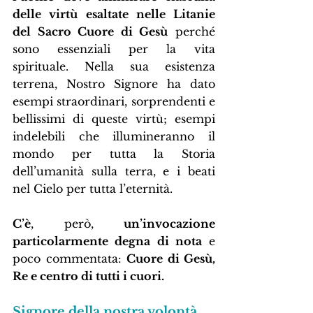
delle virtù esaltate nelle Litanie 
del Sacro Cuore di Gesù
 perché 
sono essenziali per la vita 
spirituale. Nella sua esistenza 
terrena, Nostro Signore ha dato 
esempi straordinari, sorprendenti e 
bellissimi di queste virtù; esempi 
indelebili che illumineranno il 
mondo per tutta la Storia 
dell’umanità sulla terra, e i beati 
nel Cielo per tutta l’eternità. 
C’è
, però, 
un’invocazione 
particolarmente degna di nota
 e 
poco commentata: 
Cuore di Gesù, 
Re e centro di tutti i cuori.
Signore della nostra volontà