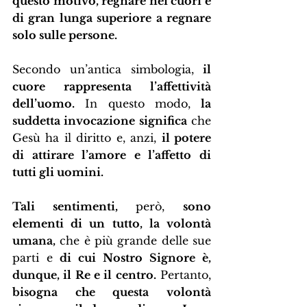
questo motivo, regnare nei cuori è 
di gran lunga superiore a regnare 
solo sulle persone.
Secondo un’antica simbologia,
 il 
cuore rappresenta l’affettività 
dell’uomo.
 In questo modo, 
la 
suddetta invocazione significa
 che 
Gesù ha il diritto e, anzi, 
il potere 
di attirare l’amore e l’affetto di 
tutti gli uomini.
Tali sentimenti,
 però, 
sono 
elementi di un tutto, la volontà 
umana,
 che è più grande delle sue 
parti e
 di cui Nostro Signore è, 
dunque, il Re e il centro.
 Pertanto, 
bisogna che questa volontà 