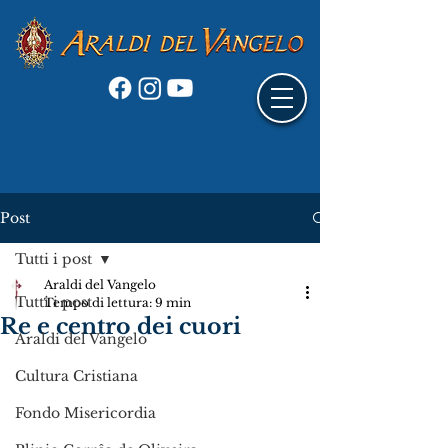
Post
Tutti i post
Araldi del Vangelo
Tutti i post
Tempo di lettura: 9 min
Re e centro dei cuori
Araldi del Vangelo
Cultura Cristiana
Fondo Misericordia