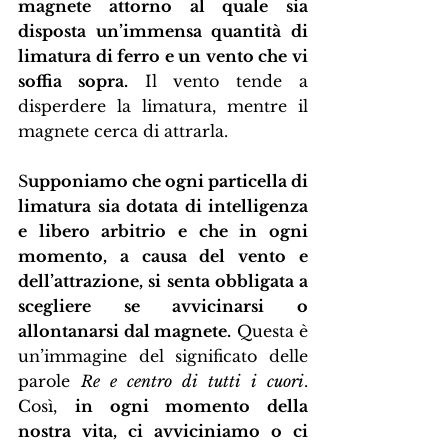
magnete attorno al quale sia 
disposta un’immensa quantità di 
limatura di ferro e un vento che vi 
soffia sopra.
 Il vento tende a 
disperdere la limatura, mentre il 
magnete cerca di attrarla.
S
upponiamo che ogni particella di 
limatura sia dotata di intelligenza 
e libero arbitrio e che in ogni 
momento, a causa del vento e 
dell’attrazione, si senta obbligata a 
scegliere se avvicinarsi o 
allontanarsi dal magnete.
 Questa è 
un’immagine del significato delle 
parole 
Re e centro di tutti i cuori
. 
Così, 
in ogni momento della 
nostra vita, ci avviciniamo o ci 