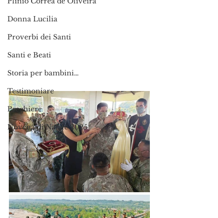
Plinio Corrêa de Oliveira
Donna Lucilia
Proverbi dei Santi
Santi e Beati
Storia per bambini…
Testimoniare
Preghiere
Novena di Natale 2025