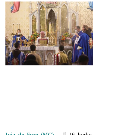
Juiz de Fora (MG)
– Il 16 luglio, 