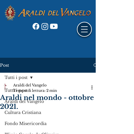
Post
Tutti i post
Araldi del Vangelo
Tutti i post
Tempo di lettura: 2 min
Araldi nel mondo - ottobre
Araldi del Vangelo
2021.
Cultura Cristiana
Fondo Misericordia