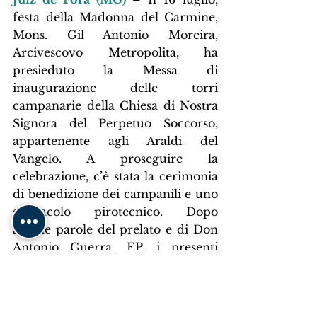
festa della Madonna del Carmine, 
Mons. Gil Antonio Moreira, 
Arcivescovo Metropolita, ha 
presieduto la Messa di 
inaugurazione delle torri 
campanarie della Chiesa di Nostra 
Signora del Perpetuo Soccorso, 
appartenente agli Araldi del 
Vangelo. A proseguire la 
celebrazione, c’è stata la cerimonia 
di benedizione dei campanili e uno 
spettacolo pirotecnico. Dopo 
alcune parole del prelato e di Don 
Antonio Guerra, EP, i presenti 
hanno potuto assistere anche a un 
video retrospettivo della 
costruzione del tempio, iniziata nel 