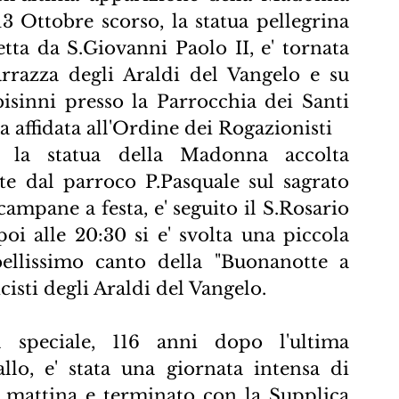
13 Ottobre scorso, la statua pellegrina 
ta da S.Giovanni Paolo II, e' tornata 
azza degli Araldi del Vangelo e su 
isinni presso la Parrocchia dei Santi 
affidata all'Ordine dei Rogazionisti
 la statua della Madonna accolta 
 dal parroco P.Pasquale sul sagrato 
ampane a festa, e' seguito il S.Rosario 
oi alle 20:30 si e' svolta una piccola 
llissimo canto della "Buonanotte a 
cisti degli Araldi del Vangelo.
 speciale, 116 anni dopo l'ultima 
lo, e' stata una giornata intensa di 
a mattina e terminato con la Supplica 