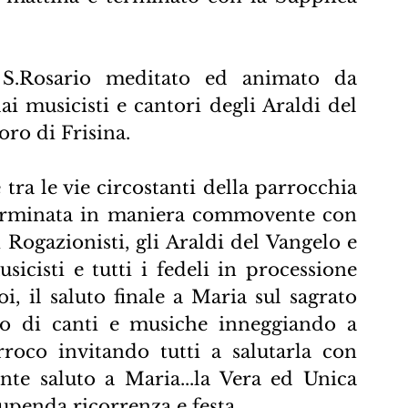
 S.Rosario meditato ed animato da 
ai musicisti e cantori degli Araldi del 
ro di Frisina.
tra le vie circostanti della parrocchia 
erminata in maniera commovente con 
 Rogazionisti, gli Araldi del Vangelo e 
sicisti e tutti i fedeli in processione 
, il saluto finale a Maria sul sagrato 
o di canti e musiche inneggiando a 
roco invitando tutti a salutarla con 
e saluto a Maria...la Vera ed Unica 
upenda ricorrenza e festa.