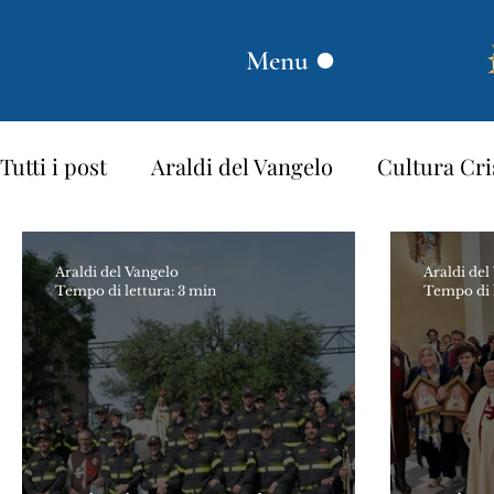
Menu
Tutti i post
Araldi del Vangelo
Cultura Cri
Proverbi dei Santi
Santi e Beati
Stori
Araldi del Vangelo
Araldi del
Tempo di lettura: 3 min
Tempo di l