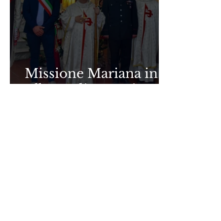
Missione Mariana in
Albano di Lucania.