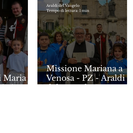
Araldi del Vangelo
Tempo di lettura: 1 min
Missione Mariana a
 Maria
Venosa - PZ - Araldi
isti
del Vangelo