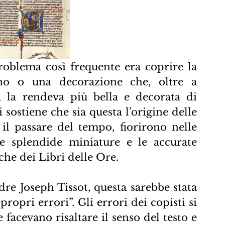
roblema così frequente era coprire la 
o o una decorazione che, oltre a 
ra la rendeva più bella e decorata di 
 sostiene che sia questa l’origine delle 
n il passare del tempo, fiorirono nelle 
 le splendide miniature e le accurate 
che dei Libri delle Ore.
re Joseph Tissot, questa sarebbe stata 
ropri errori”. Gli errori dei copisti si 
facevano risaltare il senso del testo e 