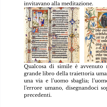
invitavano alla meditazione.
Qualcosa di simile è avvenuto n
grande libro della traiettoria uman
una via e l’uomo sbaglia; l’uomo
l’errore umano, disegnandoci sop
precedenti.