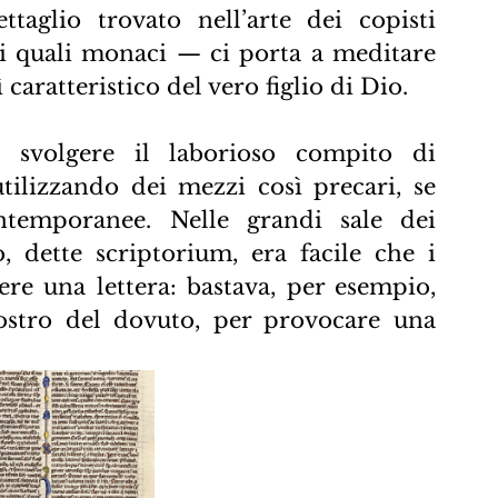
aglio trovato nell’arte dei copisti 
i quali monaci — ci porta a meditare 
caratteristico del vero figlio di Dio.
, svolgere il laborioso compito di 
utilizzando dei mezzi così precari, se 
ontemporanee. Nelle grandi sale dei 
, dette scriptorium, era facile che i 
vere una lettera: bastava, per esempio, 
ostro del dovuto, per provocare una 