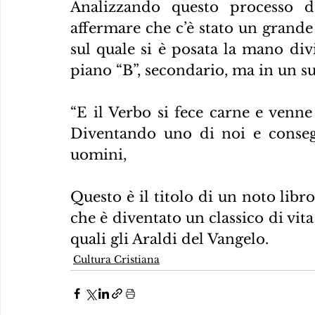
Analizzando questo processo da
affermare che c’è stato un grande 
sul quale si è posata la mano di
piano “B”, secondario, ma in un s
“E il Verbo si fece carne e venne 
Diventando uno di noi e consegn
uomini,
Questo è il titolo di un noto libr
che è diventato un classico di vita
quali gli Araldi del Vangelo.
Cultura Cristiana