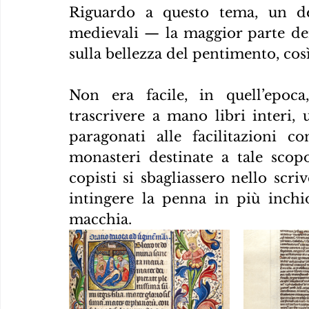
Riguardo a questo tema, un dett
medievali — la maggior parte de
sulla bellezza del pentimento, così 
Non era facile, in quell’epoca
trascrivere a mano libri interi, 
paragonati alle facilitazioni c
monasteri destinate a tale scopo
copisti si sbagliassero nello scri
intingere la penna in più inchi
macchia.