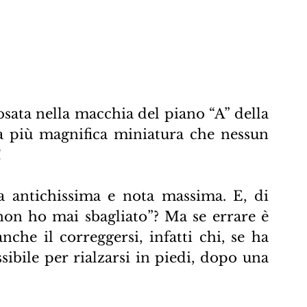
sata nella macchia del piano “A” della 
la più magnifica miniatura che nessun 
!
antichissima e nota massima. E, di 
“non ho mai sbagliato”? Ma se errare è 
che il correggersi, infatti chi, se ha 
sibile per rialzarsi in piedi, dopo una 