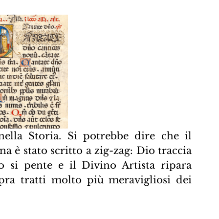
ella Storia. Si potrebbe dire che il 
a è stato scritto a zig-zag: Dio traccia 
 si pente e il Divino Artista ripara 
ra tratti molto più meravigliosi dei 