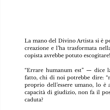
La mano del Divino Artista si è po
creazione e l’ha trasformata nel
copista avrebbe potuto escogitare
“Errare humanum est” — dice la 
fatto, chi di noi potrebbe dire: 
proprio dell’essere umano, lo è an
capacità di giudizio, non fa il pos
caduta?