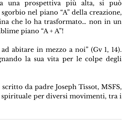
 una prospettiva più alta, si può 
sgorbio nel piano “A” della creazione, 
vina che lo ha trasformato… non in un 
ublime piano “A + A”!
ad abitare in mezzo a noi” (Gv 1, 14). 
ando la sua vita per le colpe degli 
o scritto da padre Joseph Tissot, MSFS, 
 spirituale per diversi movimenti, tra i 