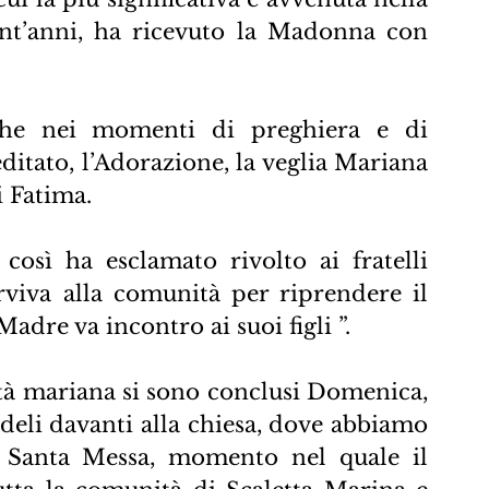
nt’anni, ha ricevuto la Madonna con 
che nei momenti di preghiera e di 
ditato, l’Adorazione, la veglia Mariana 
i Fatima.
così ha esclamato rivolto ai fratelli 
rviva alla comunità per riprendere il 
dre va incontro ai suoi figli ”. 
ità mariana si sono conclusi Domenica, 
edeli davanti alla chiesa, dove abbiamo 
a Santa Messa, momento nel quale il 