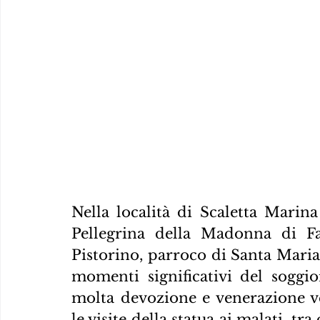
Nella località di Scaletta Marina
Pellegrina della Madonna di Fa
Pistorino, parroco di Santa Maria
momenti significativi del soggio
molta devozione e venerazione ve
le visite della statua ai malati, tra