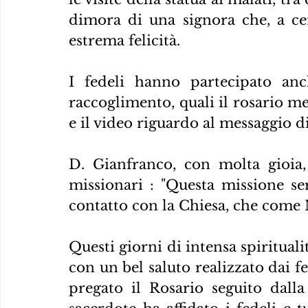
dimora di una signora che, a ce
estrema felicità.
I fedeli hanno partecipato an
raccoglimento, quali il rosario me
e il video riguardo al messaggio d
D. Gianfranco, con molta gioia, 
missionari : "Questa missione se
contatto con la Chiesa, che come Ma
Questi giorni di intensa spiritual
con un bel saluto realizzato dai f
pregato il Rosario seguito dall