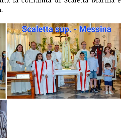
tutta la comunità di Scaletta Marina e 
.