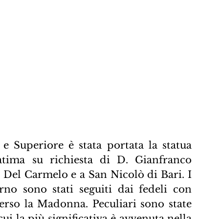
 e Superiore è stata portata la statua 
tima su richiesta di D. Gianfranco 
 Del Carmelo e a San Nicolò di Bari. I 
rno sono stati seguiti dai fedeli con 
rso la Madonna. Peculiari sono state 
 cui la più significativa è avvenuta nella 