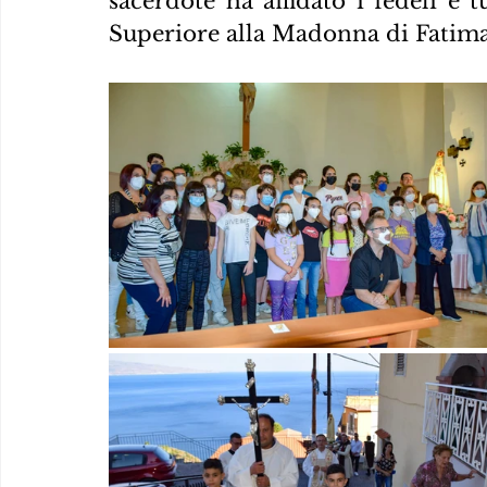
sacerdote ha affidato i fedeli e 
Superiore alla Madonna di Fatima