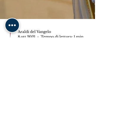
Araldi del Vangelo
8 ott 2021
Tempo di lettura: 1 min
Missione Mariana ad
Anoia - RC.