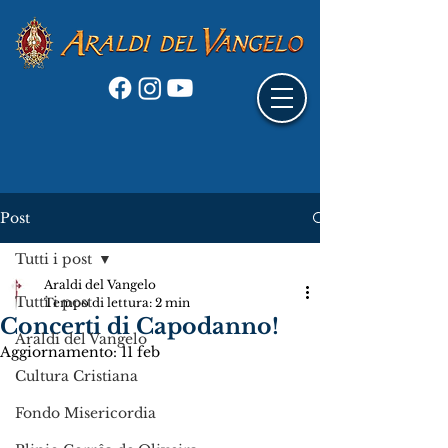
Post
Tutti i post
Araldi del Vangelo
Tutti i post
Tempo di lettura: 2 min
Concerti di Capodanno!
Araldi del Vangelo
Aggiornamento:
11 feb
Cultura Cristiana
Fondo Misericordia