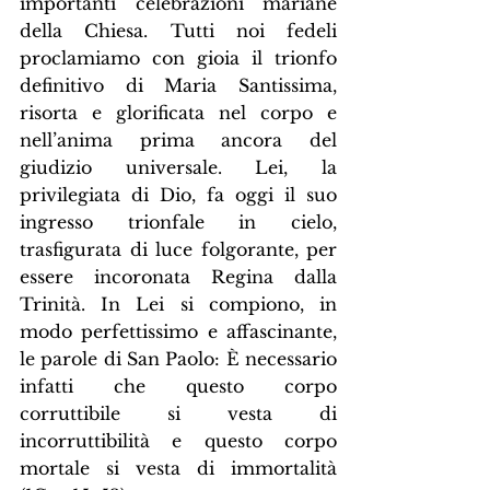
importanti celebrazioni mariane 
della Chiesa. Tutti noi fedeli 
proclamiamo con gioia il trionfo 
definitivo di Maria Santissima, 
risorta e glorificata nel corpo e 
nell’anima prima ancora del 
giudizio universale. Lei, la 
privilegiata di Dio, fa oggi il suo 
ingresso trionfale in cielo, 
trasfigurata di luce folgorante, per 
essere incoronata Regina dalla 
Trinità. In Lei si compiono, in 
modo perfettissimo e affascinante, 
le parole di San Paolo: È necessario 
infatti che questo corpo 
corruttibile si vesta di 
incorruttibilità e questo corpo 
mortale si vesta di immortalità 