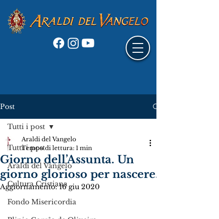
Post
Tutti i post
Araldi del Vangelo
Tutti i post
Tempo di lettura: 1 min
Giorno dell’Assunta. Un
Araldi del Vangelo
giorno glorioso per nascere.
Cultura Cristiana
Aggiornamento:
16 giu 2020
Fondo Misericordia