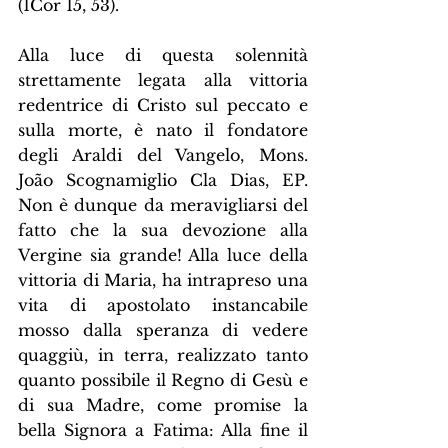
(1Cor 15, 53).
Alla luce di questa solennità 
strettamente legata alla vittoria 
redentrice di Cristo sul peccato e 
sulla morte, è nato il fondatore 
degli Araldi del Vangelo, Mons. 
João Scognamiglio Cla Dias, EP. 
Non è dunque da meravigliarsi del 
fatto che la sua devozione alla 
Vergine sia grande! Alla luce della 
vittoria di Maria, ha intrapreso una 
vita di apostolato instancabile 
mosso dalla speranza di vedere 
quaggiù, in terra, realizzato tanto 
quanto possibile il Regno di Gesù e 
di sua Madre, come promise la 
bella Signora a Fatima: Alla fine il 