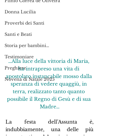
Plinio Corrêa de Oliveira
Donna Lucilia
Proverbi dei Santi
Santi e Beati
Storia per bambini…
Testimoniare
…Alla luce della vittoria di Maria, 
Preghiere
ha intrapreso una vita di 
apostolato instancabile mosso dalla 
Novena di Natale 2025
speranza di vedere quaggiù, in 
terra, realizzato tanto quanto 
possibile il Regno di Gesù e di sua 
Madre…
La festa dell’Assunta è, 
indubbiamente, una delle più 