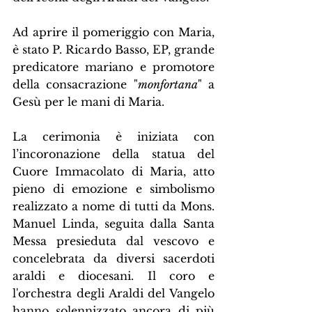
Ad aprire il pomeriggio con Maria, 
è stato P. Ricardo Basso, EP, grande 
predicatore mariano e promotore 
della consacrazione "
monfortana
" a 
Gesù per le mani di Maria.
La cerimonia è iniziata con 
l’incoronazione della statua del 
Cuore Immacolato di Maria, atto 
pieno di emozione e simbolismo 
realizzato a nome di tutti da Mons. 
Manuel Linda, seguita dalla Santa 
Messa presieduta dal vescovo e 
concelebrata da diversi sacerdoti 
araldi e diocesani. Il coro e 
l'orchestra degli Araldi del Vangelo 
hanno solennizzato ancora di più 