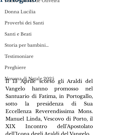
Plinio Corrêa de Oliveira
Donna Lucilia
Proverbi dei Santi
Santi e Beati
Storia per bambini…
Testimoniare
Preghiere
Novena di Natale 2025
Il 13 Aprile scorso gli Araldi del 
Vangelo hanno promosso nel 
Santuario di Fatima, in Portogallo, 
sotto la presidenza di Sua 
Eccellenza Reverendissima Mons. 
Manuel Linda, Vescovo di Porto, il 
XIX Incontro dell’Apostolato 
dell’Icona degli Araldi del Vangelo.