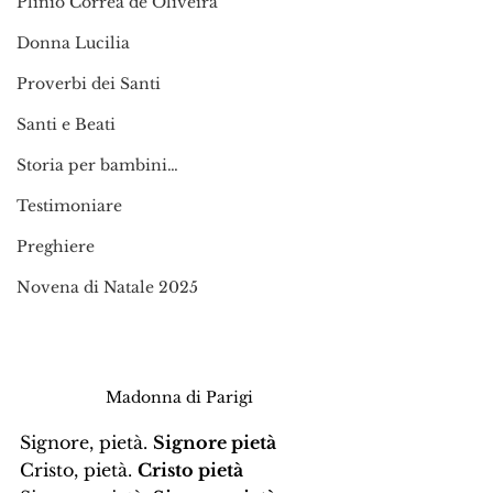
Plinio Corrêa de Oliveira
Donna Lucilia
Proverbi dei Santi
Santi e Beati
Storia per bambini…
Testimoniare
Preghiere
Novena di Natale 2025
Madonna di Parigi
Signore, pietà. 
Signore pietà
Cristo, pietà. 
Cristo pietà