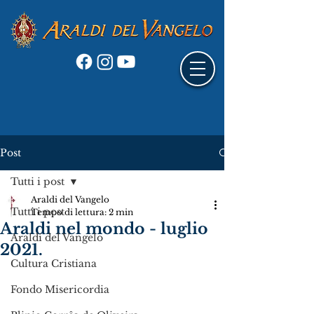
Post
Tutti i post
Araldi del Vangelo
Tutti i post
Tempo di lettura: 2 min
Araldi nel mondo - luglio
Araldi del Vangelo
2021.
Cultura Cristiana
Fondo Misericordia