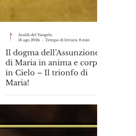
Araldi del Vangelo
16 ago 2024
Tempo di lettura: 8 min
Il dogma dell’Assunzione
di Maria in anima e corpo
in Cielo – Il trionfo di
Maria!