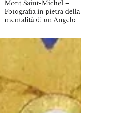
Araldi del Vangelo
10 set 2024
Tempo di lettura: 9 min
Mont Saint-Michel –
Fotografia in pietra della
mentalità di un Angelo