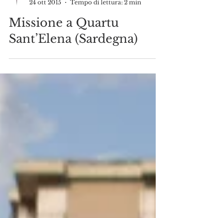
Araldi del Vangelo
24 ott 2015
Tempo di lettura: 2 min
Missione a Quartu
Sant’Elena (Sardegna)